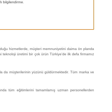
ı bilgilendirme.
 olduğu hizmetlerde, müşteri memnuniyetini daima ön planda
teknoloji üretimi bir çok ürün Türkiye’de ilk defa firmamız
sıyla da müşterilerinin yüzünü güldürmektedir. Tüm marka ve
unda tüm eğitimlerini tamamlamış uzman personellerden