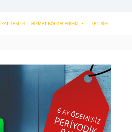
IYAT TEKLIFI
HIZMET BÖLGELERIMIZ
İLETIŞIM