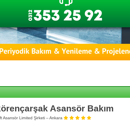
örençarşak Asansör Bakım
ift Asansör Limited Şirketi – Ankara