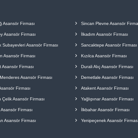
ağ Asansör Firması
Sincan Plevne Asansör Firma
oy Asansör Firması
İlkadım Asansör Firması
k Subayevleri Asansör Firması
Sancaktepe Asansör Firması
n Asansör Firması
Kızılca Asansör Firması
t Asansör Firması
Durali Alıç Asansör Firması
Menderes Asansör Firması
Demetlale Asansör Firması
 Asansör Firması
Atakent Asansör Firması
n Çelik Asansör Firması
Yağlıpınar Asansör Firması
ı Asansör Firması
İlkbahar Asansör Firması
an Asansör Firması
Yenipeçenek Asansör Firmas