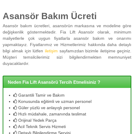
Asansör Bakım Ücreti
Asansör bakım ücretleri, asansörün markasına ve modeline göre
değişkenlik göstermektedir. Fia Lift Asansör olarak, minimum
maliyetlerle çok uygun fiyatlarla asansör bakım ve onarımı
yapmaktayız. Fiyatlarımız ve Hizmetlerimiz hakkında daha detaylı
bilgi almak için lütfen
iletişim
sayfamızdan bizimle iletişime geçiniz.
Müşteri temsilcilerimiz sizi bilgilendirmekten memnuniyet
duyacaklardır.
Neden Fia Lift Asansörü Tercih Etmelisiniz ?
Garantili Tamir ve Bakım
Konusunda eğitimli ve uzman personel
Güler yüzlü ve anlayışlı personel
Hızlı müdahale, zamanında teslimat
Orijinal Yedek Parça
Acil Teknik Servis Hizmeti
Detaylı Bilgilendirme Servisi