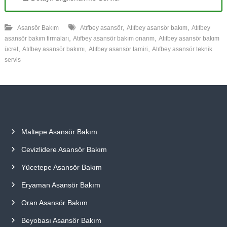
,
,
Asansör Bakım
Atıfbey asansör
Atıfbey asansör bakım
Atıfbey
,
,
asansör bakım firmaları
Atıfbey asansör bakım onarım
Atıfbey asansör bakım
,
,
,
ücret
Atıfbey asansör bakımı
Atıfbey asansör tamiri
Atıfbey asansör teknik
servis
Maltepe Asansör Bakım
Cevizlidere Asansör Bakım
Yücetepe Asansör Bakım
Eryaman Asansör Bakım
Oran Asansör Bakım
Beyobası Asansör Bakım