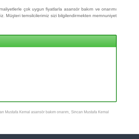
aliyetlerle çok uygun fiyatlarla asansör bakım ve onarımı
z. Müşteri temsilcilerimiz sizi bilgilendirmekten memnuniyet
,
an Mustafa Kemal asansör bakım onarım
Sincan Mustafa Kemal