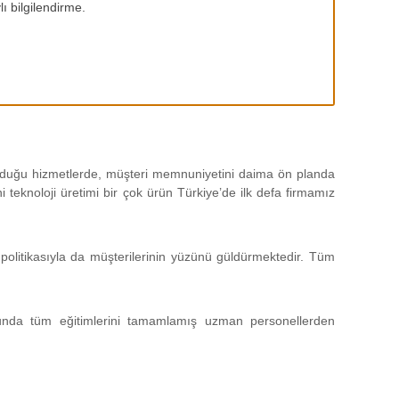
ı bilgilendirme.
 olduğu hizmetlerde, müşteri memnuniyetini daima ön planda
teknoloji üretimi bir çok ürün Türkiye’de ilk defa firmamız
politikasıyla da müşterilerinin yüzünü güldürmektedir. Tüm
unda tüm eğitimlerini tamamlamış uzman personellerden