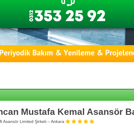
ncan Mustafa Kemal Asansör B
ift Asansör Limited Şirketi – Ankara