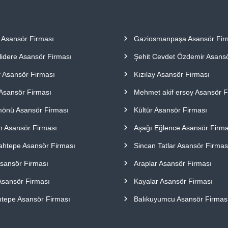
ı Asansör Firması
Gaziosmanpaşa Asansör Fir
idere Asansör Firması
Şehit Cevdet Özdemir Asansö
 Asansör Firması
Kızılay Asansör Firması
 Asansör Firması
Mehmet akif ersoy Asansör F
nü Asansör Firması
Kültür Asansör Firması
 Asansör Firması
Aşağı Eğlence Asansör Firma
ahtepe Asansör Firması
Sincan Tatlar Asansör Firmas
Asansör Firması
Araplar Asansör Firması
Asansör Firması
Kayalar Asansör Firması
tepe Asansör Firması
Balıkuyumcu Asansör Firmas