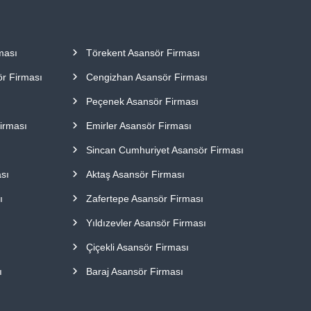
ması
Törekent Asansör Firması
r Firması
Cengizhan Asansör Firması
Peçenek Asansör Firması
irması
Emirler Asansör Firması
Sincan Cumhuriyet Asansör Firması
sı
Aktaş Asansör Firması
ı
Zafertepe Asansör Firması
Yıldızevler Asansör Firması
Çiçekli Asansör Firması
ı
Baraj Asansör Firması