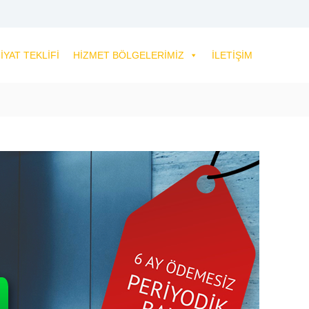
IYAT TEKLIFI
HIZMET BÖLGELERIMIZ
İLETIŞIM