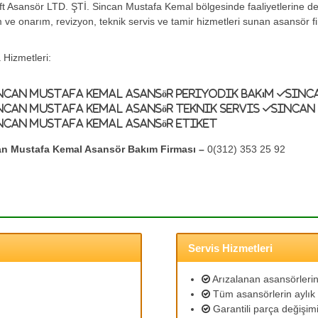
ift Asansör LTD. ŞTİ. Sincan Mustafa Kemal bölgesinde faaliyetlerine 
 ve onarım, revizyon, teknik servis ve tamir hizmetleri sunan asansör fi
 Hizmetleri:
ncan Mustafa Kemal Asansör Periyodik Bakım
Sinc
ncan Mustafa Kemal Asansör Teknik Servis
Sincan
ncan Mustafa Kemal Asansör Etiket
an Mustafa Kemal Asansör Bakım Firması –
0(312) 353 25 92
Servis Hizmetleri
Arızalanan asansörlerin 
Tüm asansörlerin aylık 
Garantili parça değişimi