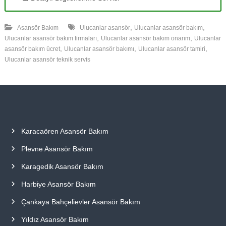
,
,
Asansör Bakım
Ulucanlar asansör
Ulucanlar asansör bakım
,
,
Ulucanlar asansör bakım firmaları
Ulucanlar asansör bakım onarım
Ulucanlar
,
,
,
asansör bakım ücret
Ulucanlar asansör bakımı
Ulucanlar asansör tamiri
Ulucanlar asansör teknik servis
Karacaören Asansör Bakım
Plevne Asansör Bakım
Karagedik Asansör Bakım
Harbiye Asansör Bakım
Çankaya Bahçelievler Asansör Bakım
Yıldız Asansör Bakım