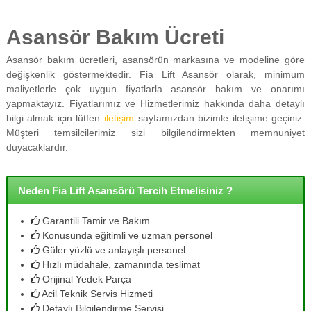
Asansör Bakım Ücreti
Asansör bakım ücretleri, asansörün markasına ve modeline göre
değişkenlik göstermektedir. Fia Lift Asansör olarak, minimum
maliyetlerle çok uygun fiyatlarla asansör bakım ve onarımı
yapmaktayız. Fiyatlarımız ve Hizmetlerimiz hakkında daha detaylı
bilgi almak için lütfen
iletişim
sayfamızdan bizimle iletişime geçiniz.
Müşteri temsilcilerimiz sizi bilgilendirmekten memnuniyet
duyacaklardır.
Neden Fia Lift Asansörü Tercih Etmelisiniz ?
Garantili Tamir ve Bakım
Konusunda eğitimli ve uzman personel
Güler yüzlü ve anlayışlı personel
Hızlı müdahale, zamanında teslimat
Orijinal Yedek Parça
Acil Teknik Servis Hizmeti
Detaylı Bilgilendirme Servisi