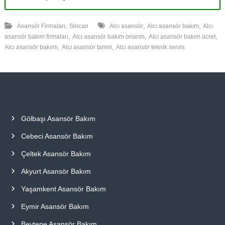
,
,
,
Asansör Firmaları
Sincan
Alcı asansör
Alcı asansör bakım
Alcı
,
,
,
asansör bakım firmaları
Alcı asansör bakım onarım
Alcı asansör bakım ücret
,
,
Alcı asansör bakımı
Alcı asansör tamiri
Alcı asansör teknik servis
Gölbaşı Asansör Bakım
Cebeci Asansör Bakım
Çeltek Asansör Bakım
Akyurt Asansör Bakım
Yaşamkent Asansör Bakım
Eymir Asansör Bakım
Beytepe Asansör Bakım