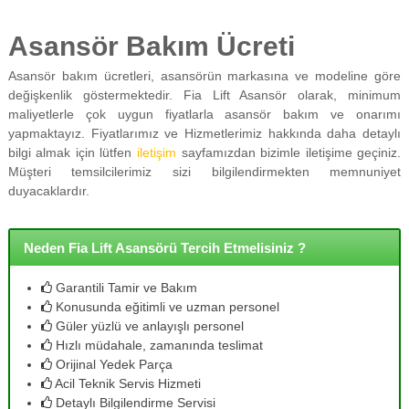
Asansör Bakım Ücreti
Asansör bakım ücretleri, asansörün markasına ve modeline göre
değişkenlik göstermektedir. Fia Lift Asansör olarak, minimum
maliyetlerle çok uygun fiyatlarla asansör bakım ve onarımı
yapmaktayız. Fiyatlarımız ve Hizmetlerimiz hakkında daha detaylı
bilgi almak için lütfen
iletişim
sayfamızdan bizimle iletişime geçiniz.
Müşteri temsilcilerimiz sizi bilgilendirmekten memnuniyet
duyacaklardır.
Neden Fia Lift Asansörü Tercih Etmelisiniz ?
Garantili Tamir ve Bakım
Konusunda eğitimli ve uzman personel
Güler yüzlü ve anlayışlı personel
Hızlı müdahale, zamanında teslimat
Orijinal Yedek Parça
Acil Teknik Servis Hizmeti
Detaylı Bilgilendirme Servisi