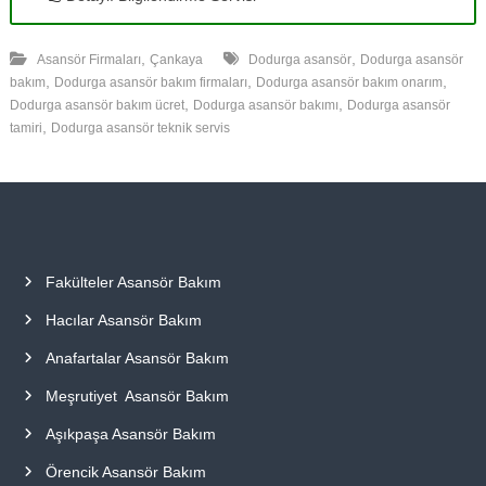
,
,
Asansör Firmaları
Çankaya
Dodurga asansör
Dodurga asansör
,
,
,
bakım
Dodurga asansör bakım firmaları
Dodurga asansör bakım onarım
,
,
Dodurga asansör bakım ücret
Dodurga asansör bakımı
Dodurga asansör
,
tamiri
Dodurga asansör teknik servis
Fakülteler Asansör Bakım
Hacılar Asansör Bakım
Anafartalar Asansör Bakım
Meşrutiyet Asansör Bakım
Aşıkpaşa Asansör Bakım
Örencik Asansör Bakım