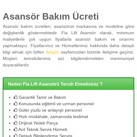
Asansör Bakım Ücreti
Asansör bakım ücretleri, asansörün markasına ve modeline göre
değişkenlik göstermektedir. Fia Lift Asansör olarak, minimum
maliyetlerle çok uygun fiyatlarla asansör bakım ve onarımı
yapmaktayız. Fiyatlarımız ve Hizmetlerimiz hakkında daha detaylı
bilgi almak için lütfen
iletişim
sayfamızdan bizimle iletişime geçiniz.
Müşteri temsilcilerimiz sizi bilgilendirmekten memnuniyet
duyacaklardır.
Neden Fia Lift Asansörü Tercih Etmelisiniz ?
Garantili Tamir ve Bakım
Konusunda eğitimli ve uzman personel
Güler yüzlü ve anlayışlı personel
Hızlı müdahale, zamanında teslimat
Orijinal Yedek Parça
Acil Teknik Servis Hizmeti
Detaylı Bilgilendirme Servisi