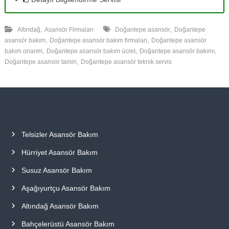
,
,
Altındağ
Asansör Firmaları
Doğantepe asansör
Doğantepe
,
,
asansör bakım
Doğantepe asansör bakım firmaları
Doğantepe asansör
,
,
,
bakım onarım
Doğantepe asansör bakım ücret
Doğantepe asansör bakımı
,
Doğantepe asansör tamiri
Doğantepe asansör teknik servis
Telsizler Asansör Bakım
Hürriyet Asansör Bakım
Susuz Asansör Bakım
Aşağıyurtçu Asansör Bakım
Altındağ Asansör Bakım
Bahçelerüstü Asansör Bakım