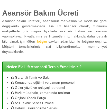
Asansör Bakım Ücreti
Asansör bakım ücretleri, asansörün markasına ve modeline göre
değişkenlik göstermektedir. Fia Lift Asansör olarak, minimum
maliyetlerle çok uygun fiyatlarla asansör bakım ve onarımı
yapmaktayız. Fiyatlarımız ve Hizmetlerimiz hakkında daha detaylı
bilgi almak için lütfen
iletişim
sayfamızdan bizimle iletişime geçiniz.
Müşteri temsilcilerimiz sizi bilgilendirmekten memnuniyet
duyacaklardır.
Neden Fia Lift Asansörü Tercih Etmelisiniz ?
Garantili Tamir ve Bakım
Konusunda eğitimli ve uzman personel
Güler yüzlü ve anlayışlı personel
Hızlı müdahale, zamanında teslimat
Orijinal Yedek Parça
Acil Teknik Servis Hizmeti
Detaylı Bilgilendirme Servisi