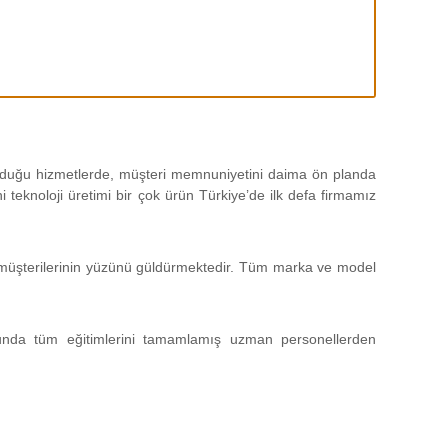
 olduğu hizmetlerde, müşteri memnuniyetini daima ön planda
teknoloji üretimi bir çok ürün Türkiye’de ilk defa firmamız
da müşterilerinin yüzünü güldürmektedir. Tüm marka ve model
unda tüm eğitimlerini tamamlamış uzman personellerden