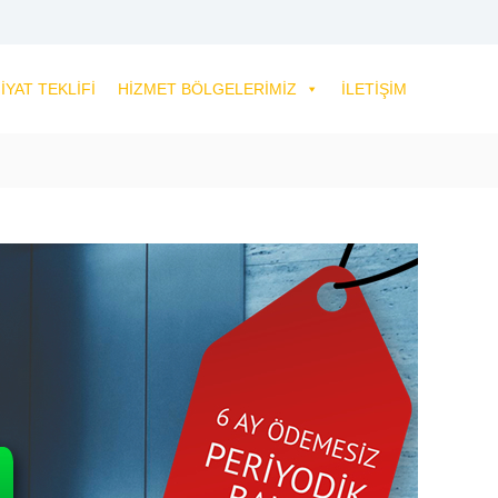
IYAT TEKLIFI
HIZMET BÖLGELERIMIZ
İLETIŞIM