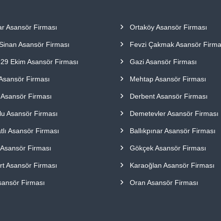
ar Asansör Firması
Ortaköy Asansör Firması
Sinan Asansör Firması
Fevzi Çakmak Asansör Firma
 29 Ekim Asansör Firması
Gazi Asansör Firması
 Asansör Firması
Mehtap Asansör Firması
e Asansör Firması
Derbent Asansör Firması
lu Asansör Firması
Demetevler Asansör Firması
lı Asansör Firması
Ballıkpınar Asansör Firması
 Asansör Firması
Gökçek Asansör Firması
rt Asansör Firması
Karaoğlan Asansör Firması
sansör Firması
Oran Asansör Firması