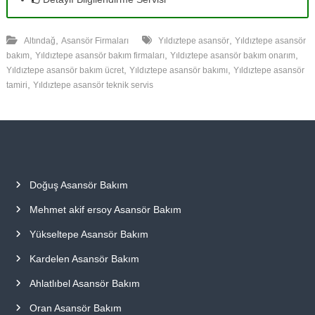
,
,
Altındağ
Asansör Firmaları
Yıldıztepe asansör
Yıldıztepe asansör
,
,
,
bakım
Yıldıztepe asansör bakım firmaları
Yıldıztepe asansör bakım onarım
,
,
Yıldıztepe asansör bakım ücret
Yıldıztepe asansör bakımı
Yıldıztepe asansör
,
tamiri
Yıldıztepe asansör teknik servis
Doğuş Asansör Bakım
Mehmet akif ersoy Asansör Bakım
Yükseltepe Asansör Bakım
Kardelen Asansör Bakım
Ahlatlıbel Asansör Bakım
Oran Asansör Bakım