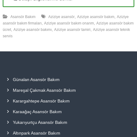
,
,
Asansör Bakım
Aziziye asansör
Aziziye asansör bakım
Aziziye
,
,
asansör bakım firmaları
Aziziye asansör bakım onarım
Aziziye asansör bakım
,
,
,
ücret
Aziziye asansör bakımı
Aziziye asansör tamiri
Aziziye asansör teknik
servis
Günalan Asansör Bakım
Mareşal Çakmak Asansör Bakım
Karargahtepe Asansör Bakım
Karaağaç Asansör Bakım
Yukarıyurtçu Asansör Bakım
Altınpark Asansör Bakım