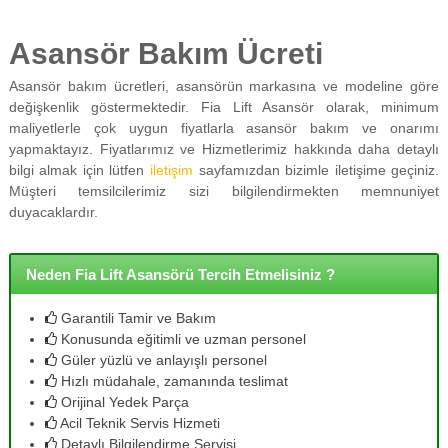
Asansör Bakım Ücreti
Asansör bakım ücretleri, asansörün markasına ve modeline göre
değişkenlik göstermektedir. Fia Lift Asansör olarak, minimum
maliyetlerle çok uygun fiyatlarla asansör bakım ve onarımı
yapmaktayız. Fiyatlarımız ve Hizmetlerimiz hakkında daha detaylı
bilgi almak için lütfen
iletişim
sayfamızdan bizimle iletişime geçiniz.
Müşteri temsilcilerimiz sizi bilgilendirmekten memnuniyet
duyacaklardır.
Neden Fia Lift Asansörü Tercih Etmelisiniz ?
Garantili Tamir ve Bakım
Konusunda eğitimli ve uzman personel
Güler yüzlü ve anlayışlı personel
Hızlı müdahale, zamanında teslimat
Orijinal Yedek Parça
Acil Teknik Servis Hizmeti
Detaylı Bilgilendirme Servisi