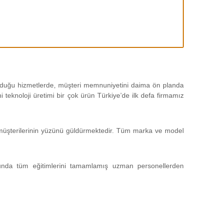
 olduğu hizmetlerde, müşteri memnuniyetini daima ön planda
teknoloji üretimi bir çok ürün Türkiye’de ilk defa firmamız
da müşterilerinin yüzünü güldürmektedir. Tüm marka ve model
unda tüm eğitimlerini tamamlamış uzman personellerden