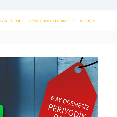
IYAT TEKLIFI
HIZMET BÖLGELERIMIZ
İLETIŞIM