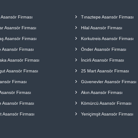
 Asansör Firması
Tınaztepe Asansör Firması
ar Asansör Firması
Hilal Asansör Firması
aş Asansör Firması
Korkutreis Asansör Firması
e Asansör Firması
Önder Asansör Firması
aka Asansör Firması
İncirli Asansör Firması
gut Asansör Firması
25 Mart Asansör Firması
sansör Firması
Güvenevler Asansör Firması
Asansör Firması
Akın Asansör Firması
e Asansör Firması
Kömürcü Asansör Firması
t Asansör Firması
Yeniçimşit Asansör Firması