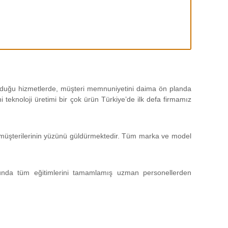
 olduğu hizmetlerde, müşteri memnuniyetini daima ön planda
teknoloji üretimi bir çok ürün Türkiye’de ilk defa firmamız
da müşterilerinin yüzünü güldürmektedir. Tüm marka ve model
unda tüm eğitimlerini tamamlamış uzman personellerden