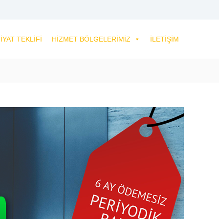
IYAT TEKLIFI
HIZMET BÖLGELERIMIZ
İLETIŞIM