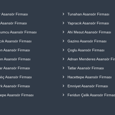
r Asansör Firması
Tunahan Asansör Firması
l Asansör Firması
Yapracık Asansör Firması
umcu Asansör Firması
Ahi Mesut Asansör Firması
cık Asansör Firması
Gazino Asansör Firması
en Asansör Firması
Çoglu Asansör Firması
en Asansör Firması
Adnan Menderes Asansör Fi
ar Asansör Firması
Tatlar Asansör Firması
Alıç Asansör Firması
Hacettepe Asansör Firması
rk Asansör Firması
Emniyet Asansör Firması
epe Asansör Firması
Feridun Çelik Asansör Firmas