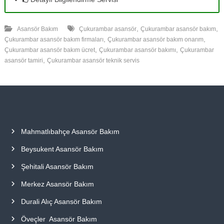
,
,
Asansör Bakım
Çukurambar asansör
Çukurambar asansör bakım
,
,
Çukurambar asansör bakım firmaları
Çukurambar asansör bakım onarım
,
,
Çukurambar asansör bakım ücret
Çukurambar asansör bakımı
Çukurambar
,
asansör tamiri
Çukurambar asansör teknik servis
Mahmatlıbahçe Asansör Bakım
Beysukent Asansör Bakım
Şehitali Asansör Bakım
Merkez Asansör Bakım
Durali Alıç Asansör Bakım
Öveçler Asansör Bakım