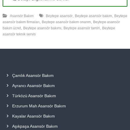
,
,
Asansör Bakım
Beytepe asansör
Beytepe asansör bakım
Beytepe
,
,
asansör bakım firmaları
Beytepe asansör bakım onarım
Beytepe asansör
,
,
,
bakım ücret
Beytepe asansör bakımı
Beytepe asansör tamiri
Beytepe
asansör teknik servis
Çamlık Asansör Bakım
Ayrancı Asansör Bakım
Türközü Asansör Bakım
Erzurum Mah Asansör Bakım
Kayalar Asansör Bakım
Aşıkpaşa Asansör Bakım