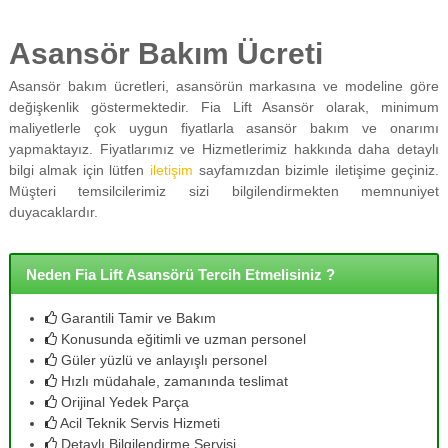
Asansör Bakım Ücreti
Asansör bakım ücretleri, asansörün markasına ve modeline göre
değişkenlik göstermektedir. Fia Lift Asansör olarak, minimum
maliyetlerle çok uygun fiyatlarla asansör bakım ve onarımı
yapmaktayız. Fiyatlarımız ve Hizmetlerimiz hakkında daha detaylı
bilgi almak için lütfen
iletişim
sayfamızdan bizimle iletişime geçiniz.
Müşteri temsilcilerimiz sizi bilgilendirmekten memnuniyet
duyacaklardır.
Neden Fia Lift Asansörü Tercih Etmelisiniz ?
Garantili Tamir ve Bakım
Konusunda eğitimli ve uzman personel
Güler yüzlü ve anlayışlı personel
Hızlı müdahale, zamanında teslimat
Orijinal Yedek Parça
Acil Teknik Servis Hizmeti
Detaylı Bilgilendirme Servisi