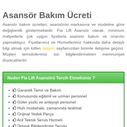
Asansör Bakım Ücreti
Asansör bakım ücretleri, asansörün markasına ve modeline göre
değişkenlik göstermektedir. Fia Lift Asansör olarak, minimum
maliyetlerle çok uygun fiyatlarla asansör bakım ve onarımı
yapmaktayız. Fiyatlarımız ve Hizmetlerimiz hakkında daha detaylı
bilgi almak için lütfen
iletişim
sayfamızdan bizimle iletişime geçiniz.
Müşteri temsilcilerimiz sizi bilgilendirmekten memnuniyet
duyacaklardır.
Neden Fia Lift Asansörü Tercih Etmelisiniz ?
Garantili Tamir ve Bakım
Konusunda eğitimli ve uzman personel
Güler yüzlü ve anlayışlı personel
Hızlı müdahale, zamanında teslimat
Orijinal Yedek Parça
Acil Teknik Servis Hizmeti
Detaylı Bilgilendirme Servisi