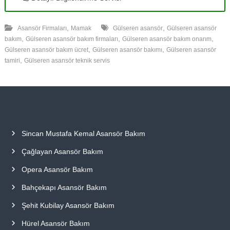
,
,
Asansör Firmaları
Mamak
Gülseren asansör
Gülseren asansör
,
,
,
bakım
Gülseren asansör bakım firmaları
Gülseren asansör bakım onarım
,
,
Gülseren asansör bakım ücret
Gülseren asansör bakımı
Gülseren asansör
,
tamiri
Gülseren asansör teknik servis
Sincan Mustafa Kemal Asansör Bakım
Çağlayan Asansör Bakım
Opera Asansör Bakım
Bahçekapı Asansör Bakım
Şehit Kubilay Asansör Bakım
Hürel Asansör Bakım