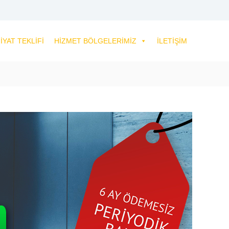
IYAT TEKLIFI
HIZMET BÖLGELERIMIZ
İLETIŞIM