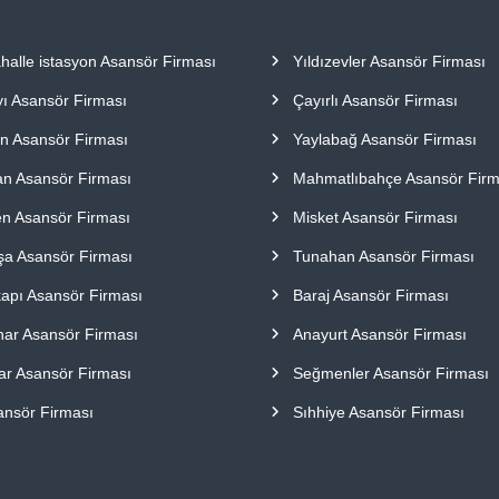
halle istasyon Asansör Firması
Yıldızevler Asansör Firması
yı Asansör Firması
Çayırlı Asansör Firması
n Asansör Firması
Yaylabağ Asansör Firması
n Asansör Firması
Mahmatlıbahçe Asansör Firm
en Asansör Firması
Misket Asansör Firması
şa Asansör Firması
Tunahan Asansör Firması
apı Asansör Firması
Baraj Asansör Firması
nar Asansör Firması
Anayurt Asansör Firması
ar Asansör Firması
Seğmenler Asansör Firması
sansör Firması
Sıhhiye Asansör Firması