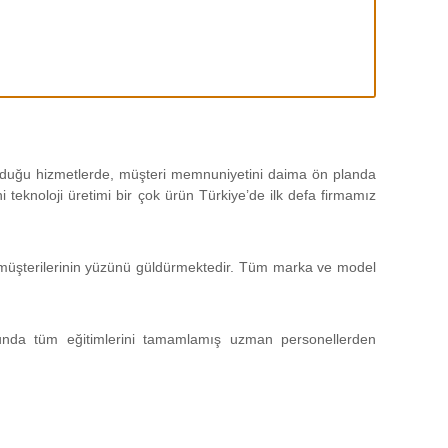
 olduğu hizmetlerde, müşteri memnuniyetini daima ön planda
teknoloji üretimi bir çok ürün Türkiye’de ilk defa firmamız
da müşterilerinin yüzünü güldürmektedir. Tüm marka ve model
unda tüm eğitimlerini tamamlamış uzman personellerden