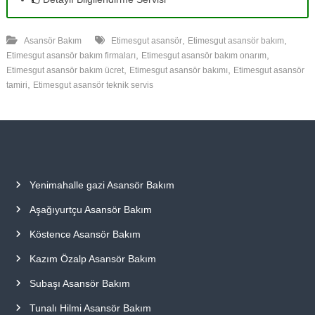
,
,
Asansör Bakım
Etimesgut asansör
Etimesgut asansör bakım
,
,
Etimesgut asansör bakım firmaları
Etimesgut asansör bakım onarım
,
,
Etimesgut asansör bakım ücret
Etimesgut asansör bakımı
Etimesgut asansör
,
tamiri
Etimesgut asansör teknik servis
Yenimahalle gazi Asansör Bakım
Aşağıyurtçu Asansör Bakım
Köstence Asansör Bakım
Kazım Özalp Asansör Bakım
Subaşı Asansör Bakım
Tunalı Hilmi Asansör Bakım