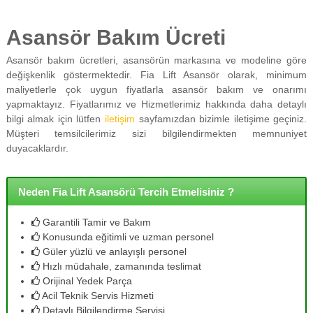
Asansör Bakım Ücreti
Asansör bakım ücretleri, asansörün markasına ve modeline göre
değişkenlik göstermektedir. Fia Lift Asansör olarak, minimum
maliyetlerle çok uygun fiyatlarla asansör bakım ve onarımı
yapmaktayız. Fiyatlarımız ve Hizmetlerimiz hakkında daha detaylı
bilgi almak için lütfen
iletişim
sayfamızdan bizimle iletişime geçiniz.
Müşteri temsilcilerimiz sizi bilgilendirmekten memnuniyet
duyacaklardır.
Neden Fia Lift Asansörü Tercih Etmelisiniz ?
Garantili Tamir ve Bakım
Konusunda eğitimli ve uzman personel
Güler yüzlü ve anlayışlı personel
Hızlı müdahale, zamanında teslimat
Orijinal Yedek Parça
Acil Teknik Servis Hizmeti
Detaylı Bilgilendirme Servisi