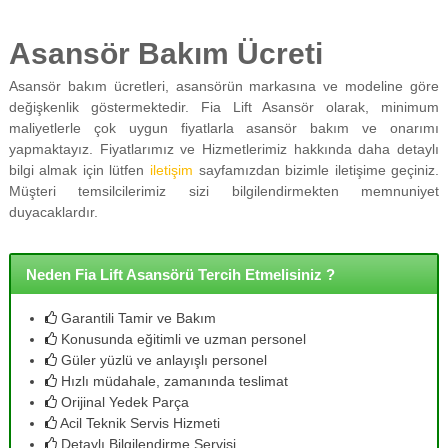
Asansör Bakım Ücreti
Asansör bakım ücretleri, asansörün markasına ve modeline göre
değişkenlik göstermektedir. Fia Lift Asansör olarak, minimum
maliyetlerle çok uygun fiyatlarla asansör bakım ve onarımı
yapmaktayız. Fiyatlarımız ve Hizmetlerimiz hakkında daha detaylı
bilgi almak için lütfen
iletişim
sayfamızdan bizimle iletişime geçiniz.
Müşteri temsilcilerimiz sizi bilgilendirmekten memnuniyet
duyacaklardır.
Neden Fia Lift Asansörü Tercih Etmelisiniz ?
Garantili Tamir ve Bakım
Konusunda eğitimli ve uzman personel
Güler yüzlü ve anlayışlı personel
Hızlı müdahale, zamanında teslimat
Orijinal Yedek Parça
Acil Teknik Servis Hizmeti
Detaylı Bilgilendirme Servisi