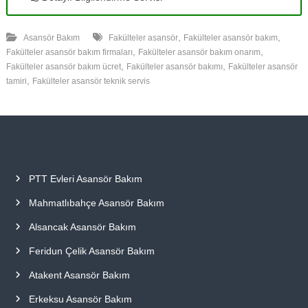
,
,
Asansör Bakım
Fakülteler asansör
Fakülteler asansör bakım
,
,
Fakülteler asansör bakım firmaları
Fakülteler asansör bakım onarım
,
,
Fakülteler asansör bakım ücret
Fakülteler asansör bakımı
Fakülteler asansör
,
tamiri
Fakülteler asansör teknik servis
PTT Evleri Asansör Bakım
Mahmatlıbahçe Asansör Bakım
Alsancak Asansör Bakım
Feridun Çelik Asansör Bakım
Atakent Asansör Bakım
Erkeksu Asansör Bakım