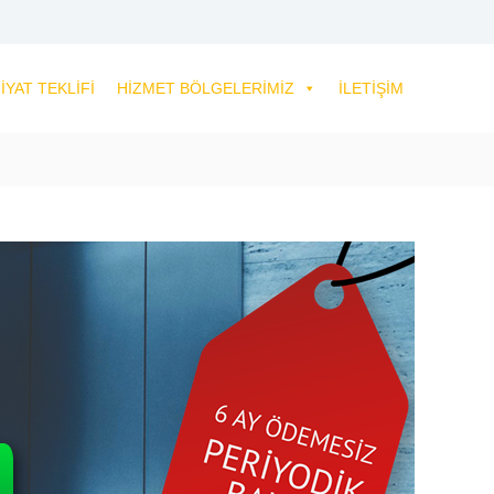
IYAT TEKLIFI
HIZMET BÖLGELERIMIZ
İLETIŞIM