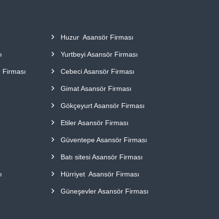
Huzur Asansör Firması
ı
Yurtbeyi Asansör Firması
r Firması
Cebeci Asansör Firması
Gimat Asansör Firması
Gökçeyurt Asansör Firması
Etiler Asansör Firması
Güventepe Asansör Firması
Batı sitesi Asansör Firması
ı
Hürriyet Asansör Firması
Güneşevler Asansör Firması