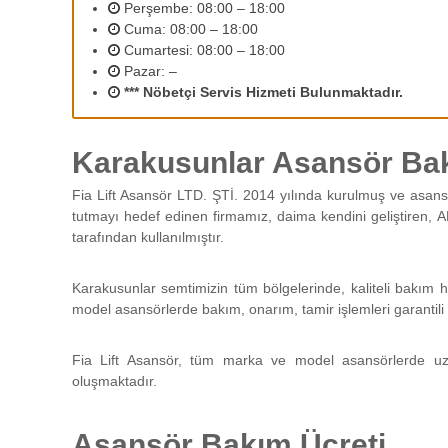
2
Perşembe: 08:00 – 18:00
r
Cuma: 08:00 – 18:00
ı
Cumartesi: 08:00 – 18:00
n
Pazar: –
ı
*** Nöbetçi Servis Hizmeti Bulunmaktadır.
z
d
e
Karakusunlar Asansör Bak
n
e
Fia Lift Asansör LTD. ŞTİ. 2014 yılında kurulmuş ve asans
y
tutmayı hedef edinen firmamız, daima kendini geliştiren, A
i
tarafından kullanılmıştır.
m
l
i
Karakusunlar semtimizin tüm bölgelerinde, kaliteli bakım h
p
model asansörlerde bakım, onarım, tamir işlemleri garantili 
e
r
Fia Lift Asansör, tüm marka ve model asansörlerde uz
s
oluşmaktadır.
o
n
e
Asansör Bakım Ücreti