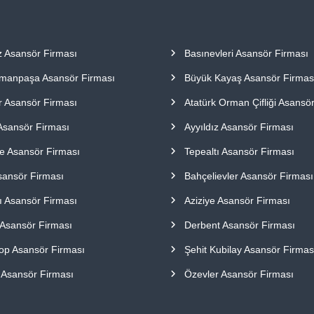
z Asansör Firması
Basınevleri Asansör Firması
manpaşa Asansör Firması
Büyük Kayaş Asansör Firmas
r Asansör Firması
Atatürk Orman Çifliği Asansö
Asansör Firması
Ayyıldız Asansör Firması
e Asansör Firması
Tepealtı Asansör Firması
Asansör Firması
Bahçelievler Asansör Firması
ı Asansör Firması
Aziziye Asansör Firması
 Asansör Firması
Derbent Asansör Firması
op Asansör Firması
Şehit Kubilay Asansör Firmas
 Asansör Firması
Özevler Asansör Firması