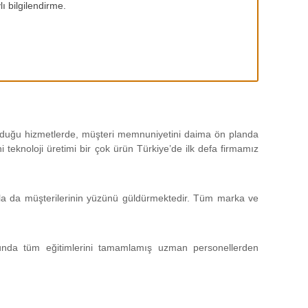
ı bilgilendirme.
 olduğu hizmetlerde, müşteri memnuniyetini daima ön planda
teknoloji üretimi bir çok ürün Türkiye’de ilk defa firmamız
sıyla da müşterilerinin yüzünü güldürmektedir. Tüm marka ve
unda tüm eğitimlerini tamamlamış uzman personellerden