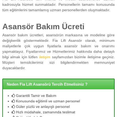
kadrosuyla hizmet sunmaktadır. Personellerin tamamı konusunda
tüm eğitimlerini tamamlamış uzman personellerden oluşmaktadır.
Asansör Bakım Ücreti
Asansör bakım ücretleri, asansörün markasına ve modeline göre
değişkenlik göstermektedir. Fia Lift Asansör olarak, minimum
maliyetlerle çok uygun fiyatlarla asansör bakım ve onarımı
yapmaktayız. Fiyatlarımız ve Hizmetlerimiz hakkında daha detaylı
bilgi almak için lütfen
iletişim
sayfamızdan bizimle iletişime geçiniz.
Müşteri temsilcilerimiz sizi bilgilendirmekten memnuniyet
duyacaklardır.
Neden Fia Lift Asansörü Tercih Etmelisiniz ?
Garantili Tamir ve Bakım
Konusunda eğitimli ve uzman personel
Güler yüzlü ve anlayışlı personel
Hızlı müdahale, zamanında teslimat