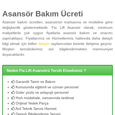
Asansör Bakım Ücreti
Asansör bakım ücretleri, asansörün markasına ve modeline göre
değişkenlik göstermektedir. Fia Lift Asansör olarak, minimum
maliyetlerle çok uygun fiyatlarla asansör bakım ve onarımı
yapmaktayız. Fiyatlarımız ve Hizmetlerimiz hakkında daha detaylı
bilgi almak için lütfen
iletişim
sayfamızdan bizimle iletişime geçiniz.
Müşteri temsilcilerimiz sizi bilgilendirmekten memnuniyet
duyacaklardır.
Neden Fia Lift Asansörü Tercih Etmelisiniz ?
Garantili Tamir ve Bakım
Konusunda eğitimli ve uzman personel
Güler yüzlü ve anlayışlı personel
Hızlı müdahale, zamanında teslimat
Orijinal Yedek Parça
Acil Teknik Servis Hizmeti
Detaylı Bilgilendirme Servisi