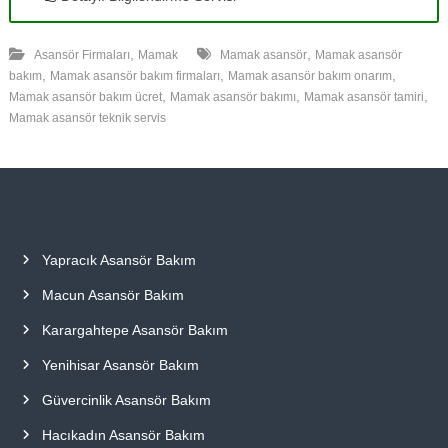
,
,
Asansör Firmaları
Mamak
Mamak asansör
Mamak asansör
,
,
,
bakım
Mamak asansör bakım firmaları
Mamak asansör bakım onarım
,
,
,
Mamak asansör bakım ücret
Mamak asansör bakımı
Mamak asansör tamiri
Mamak asansör teknik servis
Yapracık Asansör Bakım
Macun Asansör Bakım
Karargahtepe Asansör Bakım
Yenihisar Asansör Bakım
Güvercinlik Asansör Bakım
Hacıkadın Asansör Bakım