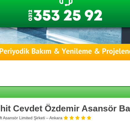
hit Cevdet Özdemir Asansör B
ift Asansör Limited Şirketi – Ankara