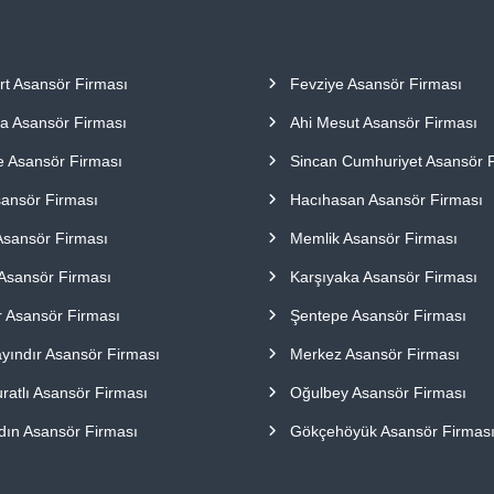
rt Asansör Firması
Fevziye Asansör Firması
a Asansör Firması
Ahi Mesut Asansör Firması
e Asansör Firması
Sincan Cumhuriyet Asansör 
sansör Firması
Hacıhasan Asansör Firması
Asansör Firması
Memlik Asansör Firması
Asansör Firması
Karşıyaka Asansör Firması
r Asansör Firması
Şentepe Asansör Firması
ayındır Asansör Firması
Merkez Asansör Firması
ratlı Asansör Firması
Oğulbey Asansör Firması
dın Asansör Firması
Gökçehöyük Asansör Firmas