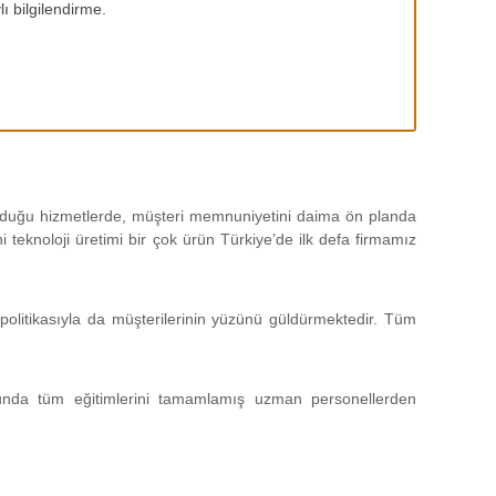
ı bilgilendirme.
 olduğu hizmetlerde, müşteri memnuniyetini daima ön planda
teknoloji üretimi bir çok ürün Türkiye’de ilk defa firmamız
politikasıyla da müşterilerinin yüzünü güldürmektedir. Tüm
unda tüm eğitimlerini tamamlamış uzman personellerden