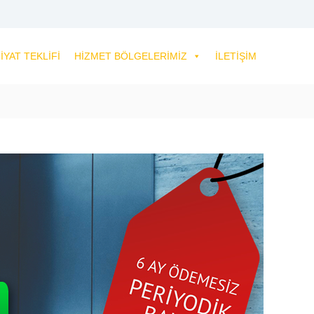
IYAT TEKLIFI
HIZMET BÖLGELERIMIZ
İLETIŞIM