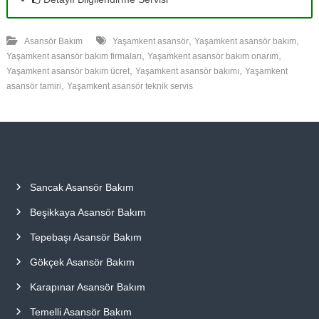
,
,
Asansör Bakım
Yaşamkent asansör
Yaşamkent asansör bakım
,
,
Yaşamkent asansör bakım firmaları
Yaşamkent asansör bakım onarım
,
,
Yaşamkent asansör bakım ücret
Yaşamkent asansör bakımı
Yaşamkent
,
asansör tamiri
Yaşamkent asansör teknik servis
Sancak Asansör Bakım
Beşikkaya Asansör Bakım
Tepebaşı Asansör Bakım
Gökçek Asansör Bakım
Karapınar Asansör Bakım
Temelli Asansör Bakım