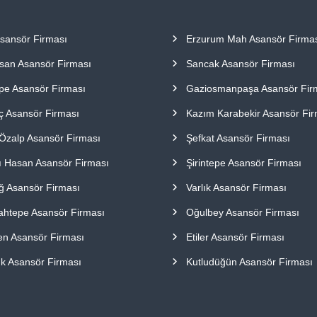
Asansör Firması
Erzurum Mah Asansör Firma
san Asansör Firması
Sancak Asansör Firması
pe Asansör Firması
Gaziosmanpaşa Asansör Fir
aç Asansör Firması
Kazım Karabekir Asansör Fir
Özalp Asansör Firması
Şefkat Asansör Firması
lı Hasan Asansör Firması
Şirintepe Asansör Firması
ağ Asansör Firması
Varlık Asansör Firması
ahtepe Asansör Firması
Oğulbey Asansör Firması
en Asansör Firması
Etiler Asansör Firması
ık Asansör Firması
Kutludüğün Asansör Firması