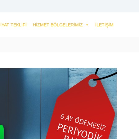
IYAT TEKLIFI
HIZMET BÖLGELERIMIZ
İLETIŞIM