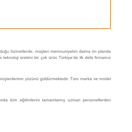
 olduğu hizmetlerde, müşteri memnuniyetini daima ön planda
teknoloji üretimi bir çok ürün Türkiye’de ilk defa firmamız
da müşterilerinin yüzünü güldürmektedir. Tüm marka ve model
unda tüm eğitimlerini tamamlamış uzman personellerden