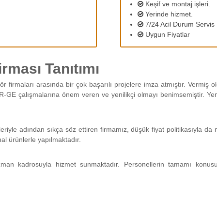
Keşif ve montaj işleri.
Yerinde hizmet.
7/24 Acil Durum Servis
Uygun Fiyatlar
rması Tanıtımı
ör firmaları arasında bir çok başarılı projelere imza atmıştır. Vermiş
R-GE çalışmalarına önem veren ve yenilikçi olmayı benimsemiştir. Yeni 
leriyle adından sıkça söz ettiren firmamız, düşük fiyat politikasıyla 
nal ürünlerle yapılmaktadır.
man kadrosuyla hizmet sunmaktadır. Personellerin tamamı konus