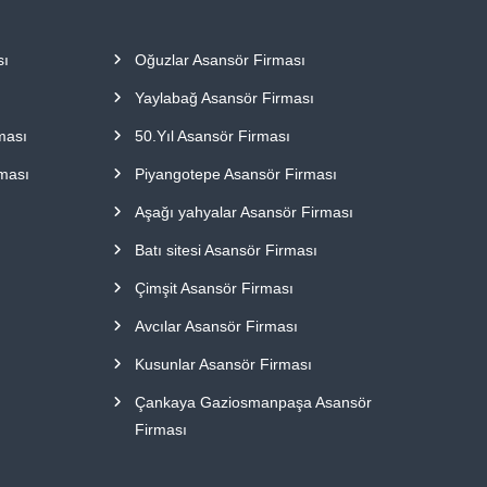
sı
Oğuzlar Asansör Firması
Yaylabağ Asansör Firması
ması
50.Yıl Asansör Firması
ması
Piyangotepe Asansör Firması
Aşağı yahyalar Asansör Firması
Batı sitesi Asansör Firması
Çimşit Asansör Firması
Avcılar Asansör Firması
Kusunlar Asansör Firması
Çankaya Gaziosmanpaşa Asansör
Firması