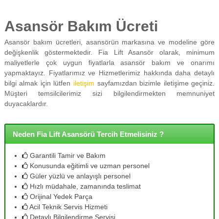
Asansör Bakım Ücreti
Asansör bakım ücretleri, asansörün markasına ve modeline göre
değişkenlik göstermektedir. Fia Lift Asansör olarak, minimum
maliyetlerle çok uygun fiyatlarla asansör bakım ve onarımı
yapmaktayız. Fiyatlarımız ve Hizmetlerimiz hakkında daha detaylı
bilgi almak için lütfen
iletişim
sayfamızdan bizimle iletişime geçiniz.
Müşteri temsilcilerimiz sizi bilgilendirmekten memnuniyet
duyacaklardır.
Neden Fia Lift Asansörü Tercih Etmelisiniz ?
Garantili Tamir ve Bakım
Konusunda eğitimli ve uzman personel
Güler yüzlü ve anlayışlı personel
Hızlı müdahale, zamanında teslimat
Orijinal Yedek Parça
Acil Teknik Servis Hizmeti
Detaylı Bilgilendirme Servisi