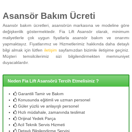
Asansör Bakım Ücreti
Asansör bakım ücretleri, asansörün markasına ve modeline göre
değişkenlik göstermektedir. Fia Lift Asansör olarak, minimum
maliyetlerle çok uygun fiyatlarla asansör bakım ve onarımı
yapmaktayız. Fiyatlarımız ve Hizmetlerimiz hakkında daha detaylı
bilgi almak için lütfen
iletişim
sayfamızdan bizimle iletişime geçiniz.
Müşteri temsilcilerimiz sizi bilgilendirmekten memnuniyet
duyacaklardır.
Neden Fia Lift Asansörü Tercih Etmelisiniz ?
Garantili Tamir ve Bakım
Konusunda eğitimli ve uzman personel
Güler yüzlü ve anlayışlı personel
Hızlı müdahale, zamanında teslimat
Orijinal Yedek Parça
Acil Teknik Servis Hizmeti
Detaylı Bilgilendirme Servisi