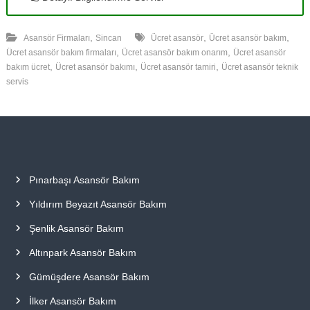
,
,
,
Asansör Firmaları
Sincan
Ücret asansör
Ücret asansör bakım
,
,
Ücret asansör bakım firmaları
Ücret asansör bakım onarım
Ücret asansör
,
,
,
bakım ücret
Ücret asansör bakımı
Ücret asansör tamiri
Ücret asansör teknik
servis
Pınarbaşı Asansör Bakım
Yıldırım Beyazıt Asansör Bakım
Şenlik Asansör Bakım
Altınpark Asansör Bakım
Gümüşdere Asansör Bakım
İlker Asansör Bakım