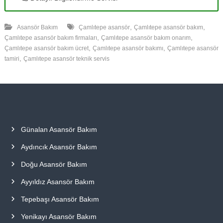
,
,
Asansör Bakım
Çamlıtepe asansör
Çamlıtepe asansör bakım
,
,
Çamlıtepe asansör bakım firmaları
Çamlıtepe asansör bakım onarım
,
,
Çamlıtepe asansör bakım ücret
Çamlıtepe asansör bakımı
Çamlıtepe asansör
,
tamiri
Çamlıtepe asansör teknik servis
Günalan Asansör Bakım
Aydıncık Asansör Bakım
Doğu Asansör Bakım
Ayyıldız Asansör Bakım
Tepebaşı Asansör Bakım
Yenikayı Asansör Bakım