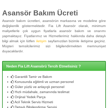
Asansör Bakım Ücreti
Asansör bakım ücretleri, asansörün markasına ve modeline göre
değişkenlik göstermektedir. Fia Lift Asansör olarak, minimum
maliyetlerle çok uygun fiyatlarla asansör bakım ve onarımı
yapmaktayız. Fiyatlarımız ve Hizmetlerimiz hakkında daha detaylı
bilgi almak için lütfen
iletişim
sayfamızdan bizimle iletişime geçiniz.
Müşteri temsilcilerimiz sizi bilgilendirmekten memnuniyet
duyacaklardır.
Neden Fia Lift Asansörü Tercih Etmelisiniz ?
Garantili Tamir ve Bakım
Konusunda eğitimli ve uzman personel
Güler yüzlü ve anlayışlı personel
Hızlı müdahale, zamanında teslimat
Orijinal Yedek Parça
Acil Teknik Servis Hizmeti
Detaylı Bilgilendirme Servisi