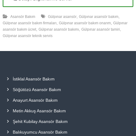
,
,
Asansör Bakım
Gülpınar asansör
Gülpınar asansör bakım
,
,
Gülpınar asansör bakım firmaları
Gülpınar asansör bakım onarım
Gülpınar
,
,
,
asansör bakım ücret
Gülpınar asansör bakımı
Gülpınar asansör tamiri
Gülpınar asansör teknik servis
İstiklal Asansör Bakım
Söğütözü Asansör Bakım
Anayurt Asansör Bakım
Metin Akkuş Asansör Bakım
Şehit Kubilay Asansör Bakım
Balıkuyumcu Asansör Bakım