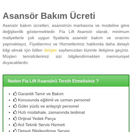
Asansör Bakım Ücreti
Asansör bakım ücretleri, asansörün markasına ve modeline göre
değişkenlik göstermektedir. Fia Lift Asansör olarak, minimum
maliyetlerle çok uygun fiyatlarla asansör bakım ve onarımı
yapmaktayız. Fiyatlarımız ve Hizmetlerimiz hakkında daha detaylı
bilgi almak için lütfen
iletişim
sayfamızdan bizimle iletişime geçiniz.
Müşteri temsilcilerimiz sizi bilgilendirmekten memnuniyet
duyacaklardır.
Neden Fia Lift Asansörü Tercih Etmelisiniz ?
Garantili Tamir ve Bakım
Konusunda eğitimli ve uzman personel
Güler yüzlü ve anlayışlı personel
Hızlı müdahale, zamanında teslimat
Orijinal Yedek Parça
Acil Teknik Servis Hizmeti
Detaylı Bilgilendirme Servisi