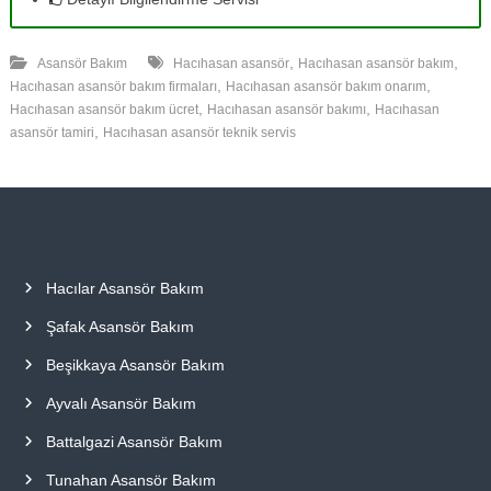
,
,
Asansör Bakım
Hacıhasan asansör
Hacıhasan asansör bakım
,
,
Hacıhasan asansör bakım firmaları
Hacıhasan asansör bakım onarım
,
,
Hacıhasan asansör bakım ücret
Hacıhasan asansör bakımı
Hacıhasan
,
asansör tamiri
Hacıhasan asansör teknik servis
Hacılar Asansör Bakım
Şafak Asansör Bakım
Beşikkaya Asansör Bakım
Ayvalı Asansör Bakım
Battalgazi Asansör Bakım
Tunahan Asansör Bakım