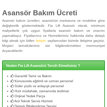
Asansör Bakım Ücreti
Asansör bakım ücretleri, asansörün markasına ve modeline göre
değişkenlik göstermektedir. Fia Lift Asansör olarak, minimum
maliyetlerle çok uygun fiyatlarla asansör bakım ve onarımı
yapmaktayız. Fiyatlarımız ve Hizmetlerimiz hakkında daha detaylı
bilgi almak için lütfen
iletişim
sayfamızdan bizimle iletişime geçiniz.
Müşteri temsilcilerimiz sizi bilgilendirmekten memnuniyet
duyacaklardır.
Neden Fia Lift Asansörü Tercih Etmelisiniz ?
Garantili Tamir ve Bakım
Konusunda eğitimli ve uzman personel
Güler yüzlü ve anlayışlı personel
Hızlı müdahale, zamanında teslimat
Orijinal Yedek Parça
Acil Teknik Servis Hizmeti
Detaylı Bilgilendirme Servisi