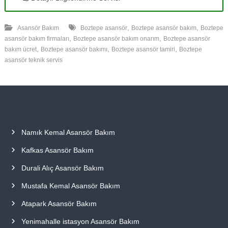
,
,
Asansör Bakım
Boztepe asansör
Boztepe asansör bakım
Boztepe
,
,
asansör bakım firmaları
Boztepe asansör bakım onarım
Boztepe asansör
,
,
,
bakım ücret
Boztepe asansör bakımı
Boztepe asansör tamiri
Boztepe
asansör teknik servis
Namık Kemal Asansör Bakım
Kafkas Asansör Bakım
Durali Alıç Asansör Bakım
Mustafa Kemal Asansör Bakım
Atapark Asansör Bakım
Yenimahalle istasyon Asansör Bakım