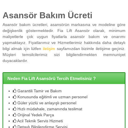
Asansör Bakım Ücreti
Asansör bakım ücretleri, asansörün markasına ve modeline göre
değişkenlik göstermektedir. Fia Lift Asansör olarak, minimum
maliyetlerle çok uygun fiyatlarla asansör bakım ve onarımı
yapmaktayız. Fiyatlarımız ve Hizmetlerimiz hakkında daha detaylı
bilgi almak için lütfen
iletişim
sayfamızdan bizimle iletişime geçiniz.
Müşteri temsilcilerimiz sizi bilgilendirmekten memnuniyet
duyacaklardır.
Neden Fia Lift Asansörü Tercih Etmelisiniz ?
Garantili Tamir ve Bakım
Konusunda eğitimli ve uzman personel
Güler yüzlü ve anlayışlı personel
Hızlı müdahale, zamanında teslimat
Orijinal Yedek Parça
Acil Teknik Servis Hizmeti
Detaylı Bilgilendirme Servisi