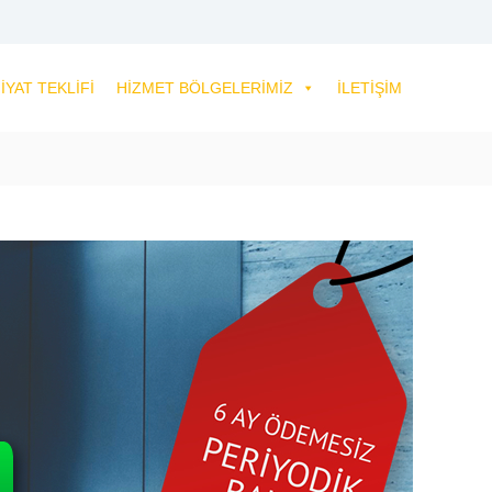
IYAT TEKLIFI
HIZMET BÖLGELERIMIZ
İLETIŞIM