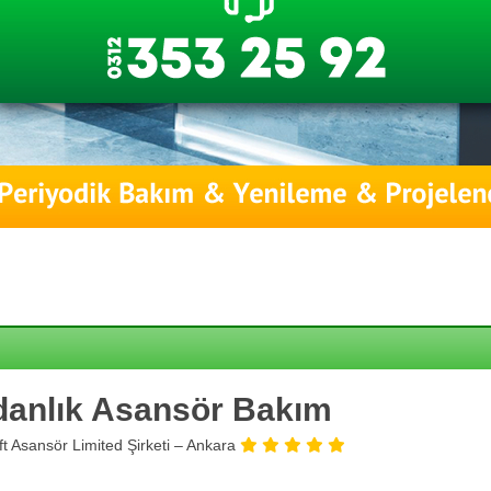
danlık Asansör Bakım
ift Asansör Limited Şirketi – Ankara