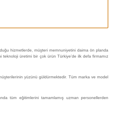
 olduğu hizmetlerde, müşteri memnuniyetini daima ön planda
teknoloji üretimi bir çok ürün Türkiye’de ilk defa firmamız
da müşterilerinin yüzünü güldürmektedir. Tüm marka ve model
unda tüm eğitimlerini tamamlamış uzman personellerden