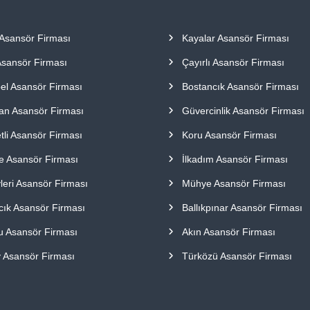
 Asansör Firması
Kayalar Asansör Firması
Asansör Firması
Çayırlı Asansör Firması
bel Asansör Firması
Bostancık Asansör Firması
an Asansör Firması
Güvercinlik Asansör Firması
tli Asansör Firması
Koru Asansör Firması
e Asansör Firması
İlkadım Asansör Firması
leri Asansör Firması
Mühye Asansör Firması
cık Asansör Firması
Ballıkpınar Asansör Firması
u Asansör Firması
Akın Asansör Firması
 Asansör Firması
Türközü Asansör Firması