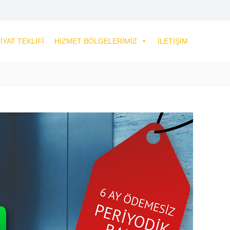
IYAT TEKLIFI
HIZMET BÖLGELERIMIZ
İLETIŞIM