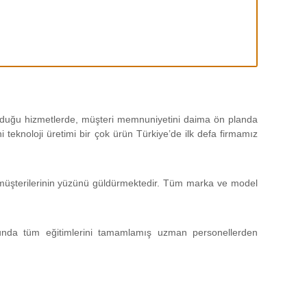
 olduğu hizmetlerde, müşteri memnuniyetini daima ön planda
teknoloji üretimi bir çok ürün Türkiye’de ilk defa firmamız
da müşterilerinin yüzünü güldürmektedir. Tüm marka ve model
unda tüm eğitimlerini tamamlamış uzman personellerden