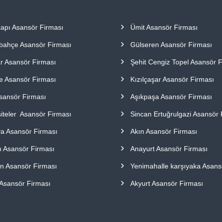
apı Asansör Firması
Ümit Asansör Firması
ibahçe Asansör Firması
Gülseren Asansör Firması
ar Asansör Firması
Şehit Cengiz Topel Asansör 
e Asansör Firması
Kızılçaşar Asansör Firması
Asansör Firması
Aşıkpaşa Asansör Firması
iteler Asansör Firması
Sincan Ertuğrulgazi Asansör 
a Asansör Firması
Akın Asansör Firması
 Asansör Firması
Anayurt Asansör Firması
n Asansör Firması
Yenimahalle karşıyaka Asans
 Asansör Firması
Akyurt Asansör Firması