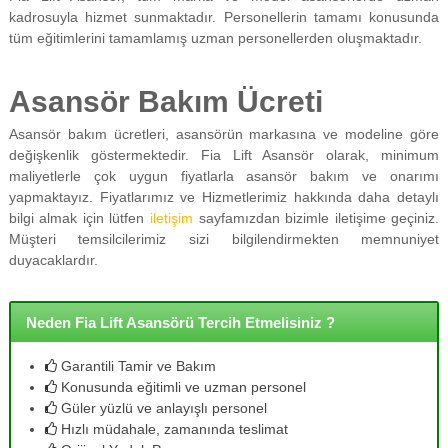
kadrosuyla hizmet sunmaktadır. Personellerin tamamı konusunda
tüm eğitimlerini tamamlamış uzman personellerden oluşmaktadır.
Asansör Bakım Ücreti
Asansör bakım ücretleri, asansörün markasına ve modeline göre
değişkenlik göstermektedir. Fia Lift Asansör olarak, minimum
maliyetlerle çok uygun fiyatlarla asansör bakım ve onarımı
yapmaktayız. Fiyatlarımız ve Hizmetlerimiz hakkında daha detaylı
bilgi almak için lütfen
iletişim
sayfamızdan bizimle iletişime geçiniz.
Müşteri temsilcilerimiz sizi bilgilendirmekten memnuniyet
duyacaklardır.
Neden Fia Lift Asansörü Tercih Etmelisiniz ?
Garantili Tamir ve Bakım
Konusunda eğitimli ve uzman personel
Güler yüzlü ve anlayışlı personel
Hızlı müdahale, zamanında teslimat