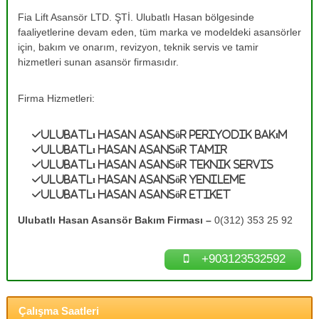
e
A
Fia Lift Asansör LTD. ŞTİ. Ulubatlı Hasan bölgesinde
s
T
faaliyetlerine devam eden, tüm marka ve modeldeki asansörler
a
a
n
için, bakım ve onarım, revizyon, teknik servis ve tamir
m
s
hizmetleri sunan asansör firmasıdır.
ö
i
r
r
B
Firma Hizmetleri:
0
a
k
(
Ulubatlı Hasan Asansör Periyodik Bakım
ı
3
m
Ulubatlı Hasan Asansör Tamir
1
l
Ulubatlı Hasan Asansör Teknik Servis
a
2
Ulubatlı Hasan Asansör Yenileme
r
Ulubatlı Hasan Asansör Etiket
)
ı
3
n
Ulubatlı Hasan Asansör Bakım Firması –
0(312) 353 25 92
ı
5
z
3
d
+903123532592
2
e
n
5
e
9
y
Çalışma Saatleri
2
i