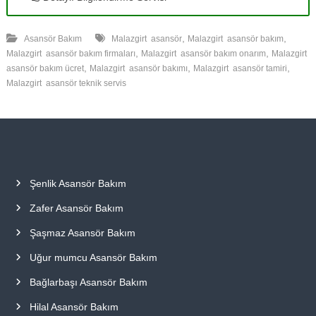
,
,
Asansör Bakım
Malazgirt asansör
Malazgirt asansör bakım
,
,
Malazgirt asansör bakım firmaları
Malazgirt asansör bakım onarım
Malazgirt
,
,
,
asansör bakım ücret
Malazgirt asansör bakımı
Malazgirt asansör tamiri
Malazgirt asansör teknik servis
Şenlik Asansör Bakım
Zafer Asansör Bakım
Şaşmaz Asansör Bakım
Uğur mumcu Asansör Bakım
Bağlarbaşı Asansör Bakım
Hilal Asansör Bakım