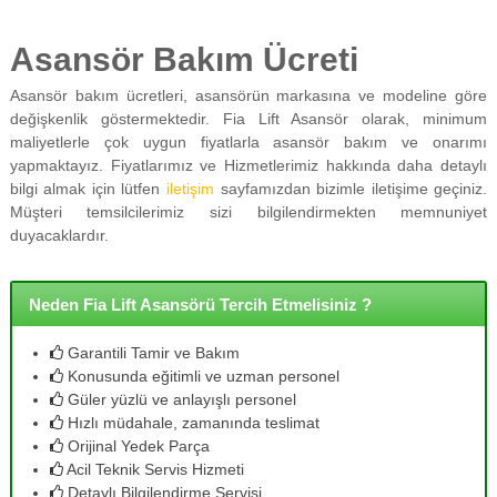
Asansör Bakım Ücreti
Asansör bakım ücretleri, asansörün markasına ve modeline göre
değişkenlik göstermektedir. Fia Lift Asansör olarak, minimum
maliyetlerle çok uygun fiyatlarla asansör bakım ve onarımı
yapmaktayız. Fiyatlarımız ve Hizmetlerimiz hakkında daha detaylı
bilgi almak için lütfen
iletişim
sayfamızdan bizimle iletişime geçiniz.
Müşteri temsilcilerimiz sizi bilgilendirmekten memnuniyet
duyacaklardır.
Neden Fia Lift Asansörü Tercih Etmelisiniz ?
Garantili Tamir ve Bakım
Konusunda eğitimli ve uzman personel
Güler yüzlü ve anlayışlı personel
Hızlı müdahale, zamanında teslimat
Orijinal Yedek Parça
Acil Teknik Servis Hizmeti
Detaylı Bilgilendirme Servisi