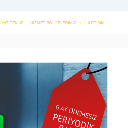
IYAT TEKLIFI
HIZMET BÖLGELERIMIZ
İLETIŞIM