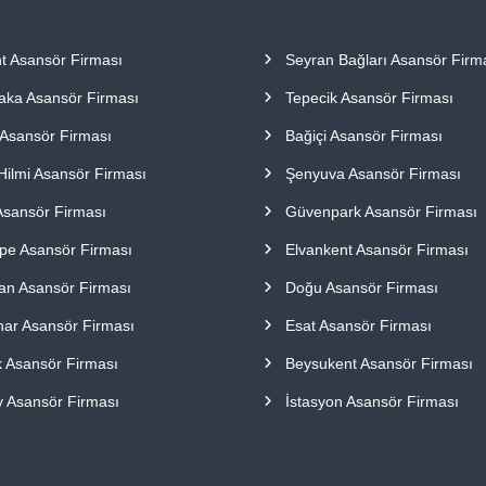
nt Asansör Firması
Seyran Bağları Asansör Firm
aka Asansör Firması
Tepecik Asansör Firması
 Asansör Firması
Bağiçi Asansör Firması
Hilmi Asansör Firması
Şenyuva Asansör Firması
Asansör Firması
Güvenpark Asansör Firması
epe Asansör Firması
Elvankent Asansör Firması
an Asansör Firması
Doğu Asansör Firması
nar Asansör Firması
Esat Asansör Firması
k Asansör Firması
Beysukent Asansör Firması
y Asansör Firması
İstasyon Asansör Firması