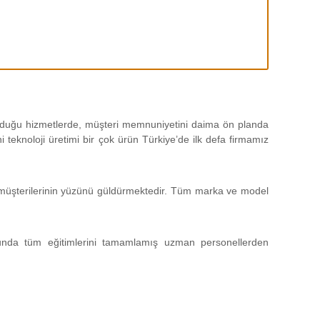
 olduğu hizmetlerde, müşteri memnuniyetini daima ön planda
teknoloji üretimi bir çok ürün Türkiye’de ilk defa firmamız
da müşterilerinin yüzünü güldürmektedir. Tüm marka ve model
unda tüm eğitimlerini tamamlamış uzman personellerden