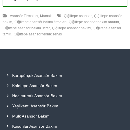
,
,
Asansör Firmaları
Mamak
Çiğiltepe asansör
Çiğiltepe asansör
,
,
,
bakım
Çiğiltepe asansör bakım firmaları
Çiğiltepe asansör bakım onarım
,
,
Çiğiltepe asansör bakım ücret
Çiğiltepe asansör bakımı
Çiğiltepe asansör
,
tamiri
Çiğiltepe asansör teknik servis
Karapürçek Asansör Bakım
Kaletepe Asansör Bakım
Hacımuratlı Asansör Bakım
Yeşilkent Asansör Bakım
Mülk Asansör Bakım
Kusunlar Asansör Bakım