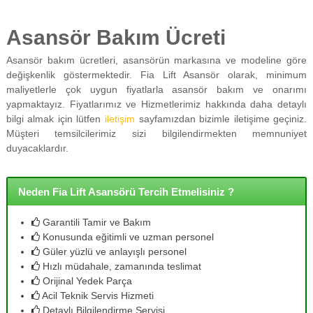
Asansör Bakım Ücreti
Asansör bakım ücretleri, asansörün markasına ve modeline göre
değişkenlik göstermektedir. Fia Lift Asansör olarak, minimum
maliyetlerle çok uygun fiyatlarla asansör bakım ve onarımı
yapmaktayız. Fiyatlarımız ve Hizmetlerimiz hakkında daha detaylı
bilgi almak için lütfen
iletişim
sayfamızdan bizimle iletişime geçiniz.
Müşteri temsilcilerimiz sizi bilgilendirmekten memnuniyet
duyacaklardır.
Neden Fia Lift Asansörü Tercih Etmelisiniz ?
Garantili Tamir ve Bakım
Konusunda eğitimli ve uzman personel
Güler yüzlü ve anlayışlı personel
Hızlı müdahale, zamanında teslimat
Orijinal Yedek Parça
Acil Teknik Servis Hizmeti
Detaylı Bilgilendirme Servisi